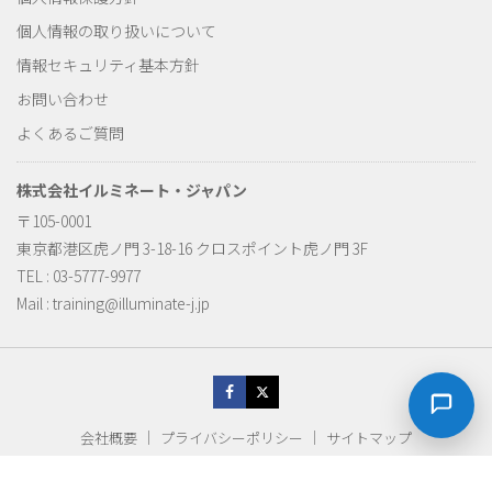
個人情報の取り扱いについて
情報セキュリティ基本方針
お問い合わせ
よくあるご質問
株式会社イルミネート・ジャパン
〒105-0001
東京都港区虎ノ門 3-18-16 クロスポイント虎ノ門 3F
TEL : 03-5777-9977
Mail :
training@illuminate-j.jp
会社概要
プライバシーポリシー
サイトマップ