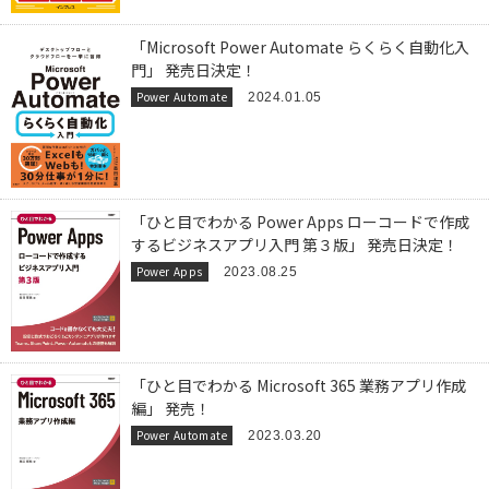
「Microsoft Power Automate らくらく自動化入
門」 発売日決定！
Power Automate
2024.01.05
「ひと目でわかる Power Apps ローコードで作成
するビジネスアプリ入門 第３版」 発売日決定！
Power Apps
2023.08.25
「ひと目でわかる Microsoft 365 業務アプリ作成
編」 発売！
Power Automate
2023.03.20