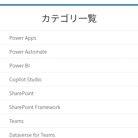
カテゴリ一覧
Power Apps
Power Automate
Power BI
Copilot Studio
SharePoint
SharePoint Framework
Teams
Dataverse for Teams