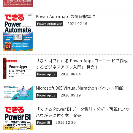
Power Automate の情報収集に
Power Automate
2021.02.16
「ひと目でわかる Power Apps ローコードで作成
するビジネスアプリ入門」 発売！
Power Apps
2020.06.04
Microsoft 365 Virtual Marathon イベント開催！
Power Apps
2020.05.19
「できる Power BI データ集計・分析・可視化ノウ
ハウが身に付く本」発売
Power BI
2019.12.20