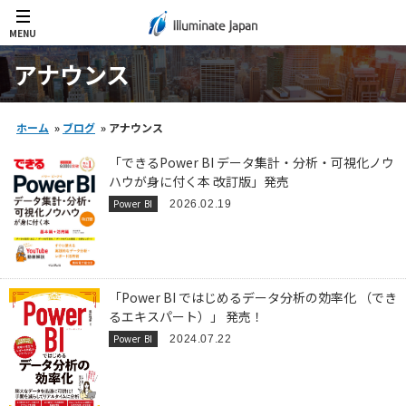
MENU
アナウンス
ホーム
»
ブログ
»
アナウンス
「できるPower BI データ集計・分析・可視化ノウ
ハウが身に付く本 改訂版」発売
Power BI
2026.02.19
「Power BI ではじめるデータ分析の効率化 （でき
るエキスパート）」 発売！
Power BI
2024.07.22